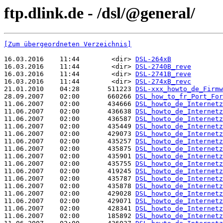
ftp.dlink.de - /dsl/@general/
[Zum übergeordneten Verzeichnis]
16.03.2016    11:44        <dir> 
DSL-264xB
16.03.2016    11:44        <dir> 
DSL-2740B_reve
16.03.2016    11:44        <dir> 
DSL-2741B_reve
16.03.2016    11:44        <dir> 
DSL-274xB_revc
21.01.2010    04:28       511223 
DSL-xxx_howto_de_Firmw
28.09.2007    02:00       660266 
DSL_how_to_fr_Port_For
11.06.2007    02:00       434666 
DSL_howto_de_Internetz
11.06.2007    02:00       436638 
DSL_howto_de_Internetz
11.06.2007    02:00       436587 
DSL_howto_de_Internetz
11.06.2007    02:00       435449 
DSL_howto_de_Internetz
11.06.2007    02:00       429073 
DSL_howto_de_Internetz
11.06.2007    02:00       435257 
DSL_howto_de_Internetz
11.06.2007    02:00       435875 
DSL_howto_de_Internetz
11.06.2007    02:00       435901 
DSL_howto_de_Internetz
11.06.2007    02:00       435755 
DSL_howto_de_Internetz
11.06.2007    02:00       419245 
DSL_howto_de_Internetz
11.06.2007    02:00       435787 
DSL_howto_de_Internetz
11.06.2007    02:00       435878 
DSL_howto_de_Internetz
11.06.2007    02:00       429028 
DSL_howto_de_Internetz
11.06.2007    02:00       429071 
DSL_howto_de_Internetz
11.06.2007    02:00       428341 
DSL_howto_de_Internetz
11.06.2007    02:00       185892 
DSL_howto_de_Internetz