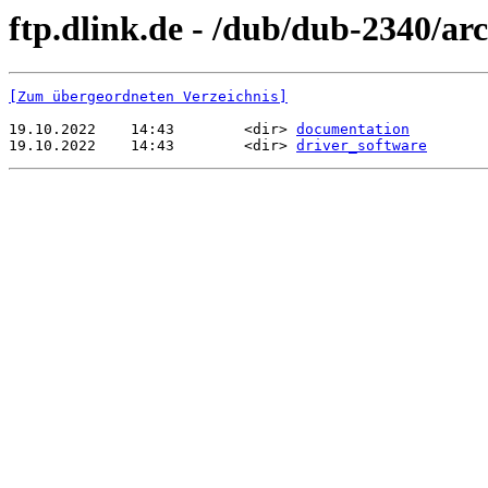
ftp.dlink.de - /dub/dub-2340/arc
[Zum übergeordneten Verzeichnis]
19.10.2022    14:43        <dir> 
documentation
19.10.2022    14:43        <dir> 
driver_software