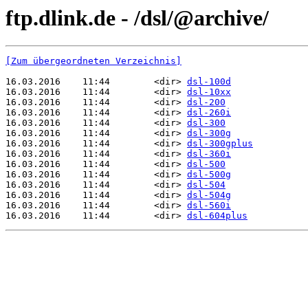
ftp.dlink.de - /dsl/@archive/
[Zum übergeordneten Verzeichnis]
16.03.2016    11:44        <dir> 
dsl-100d
16.03.2016    11:44        <dir> 
dsl-10xx
16.03.2016    11:44        <dir> 
dsl-200
16.03.2016    11:44        <dir> 
dsl-260i
16.03.2016    11:44        <dir> 
dsl-300
16.03.2016    11:44        <dir> 
dsl-300g
16.03.2016    11:44        <dir> 
dsl-300gplus
16.03.2016    11:44        <dir> 
dsl-360i
16.03.2016    11:44        <dir> 
dsl-500
16.03.2016    11:44        <dir> 
dsl-500g
16.03.2016    11:44        <dir> 
dsl-504
16.03.2016    11:44        <dir> 
dsl-504g
16.03.2016    11:44        <dir> 
dsl-560i
16.03.2016    11:44        <dir> 
dsl-604plus