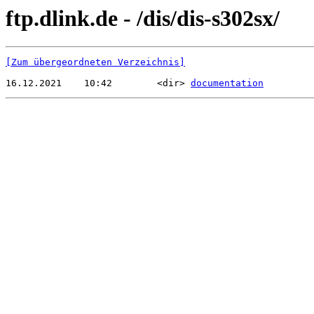
ftp.dlink.de - /dis/dis-s302sx/
[Zum übergeordneten Verzeichnis]
16.12.2021    10:42        <dir> 
documentation