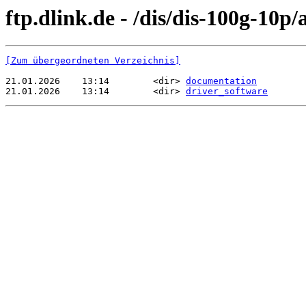
ftp.dlink.de - /dis/dis-100g-10p/
[Zum übergeordneten Verzeichnis]
21.01.2026    13:14        <dir> 
documentation
21.01.2026    13:14        <dir> 
driver_software