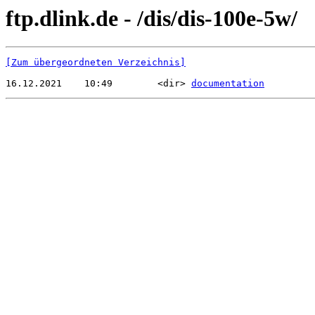
ftp.dlink.de - /dis/dis-100e-5w/
[Zum übergeordneten Verzeichnis]
16.12.2021    10:49        <dir> 
documentation