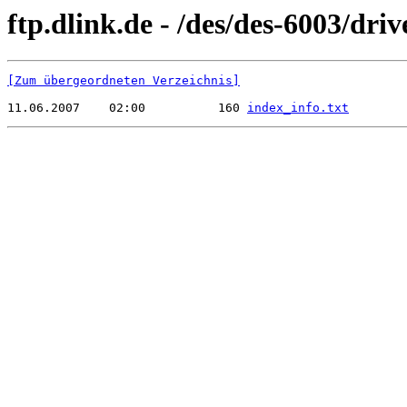
ftp.dlink.de - /des/des-6003/dri
[Zum übergeordneten Verzeichnis]
11.06.2007    02:00          160 
index_info.txt