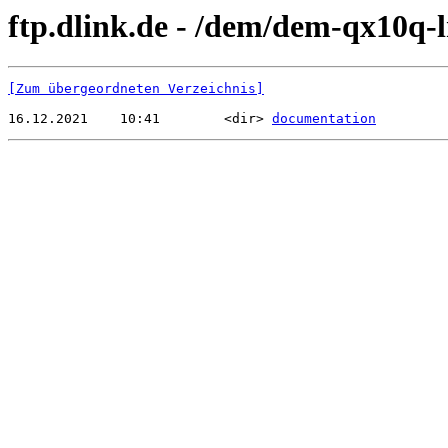
ftp.dlink.de - /dem/dem-qx10q-l
[Zum übergeordneten Verzeichnis]
16.12.2021    10:41        <dir> 
documentation