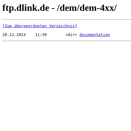
ftp.dlink.de - /dem/dem-4xx/
[Zum übergeordneten Verzeichnis]
28.12.2023    11:39        <dir> 
documentation