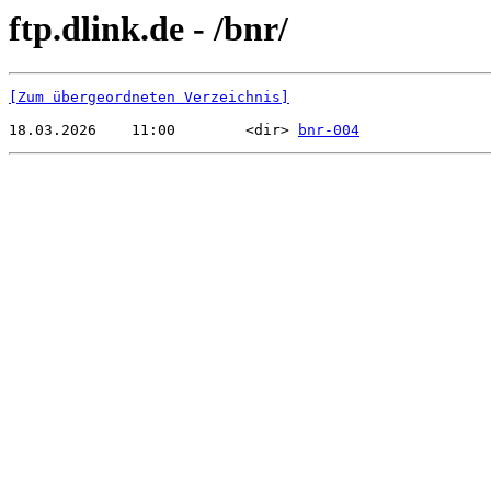
ftp.dlink.de - /bnr/
[Zum übergeordneten Verzeichnis]
18.03.2026    11:00        <dir> 
bnr-004