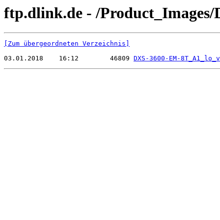
ftp.dlink.de - /Product_Images
[Zum übergeordneten Verzeichnis]
03.01.2018    16:12        46809 
DXS-3600-EM-8T_A1_lo_v