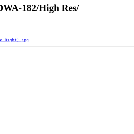
/DWA-182/High Res/
e_Right).jpg