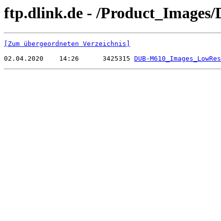
ftp.dlink.de - /Product_Image
[Zum übergeordneten Verzeichnis]
02.04.2020    14:26      3425315 
DUB-M610_Images_LowRes