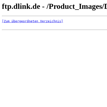
ftp.dlink.de - /Product_Image
[Zum übergeordneten Verzeichnis]