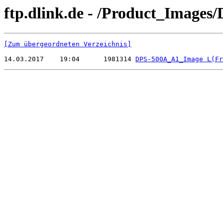
ftp.dlink.de - /Product_Image
[Zum übergeordneten Verzeichnis]
14.03.2017    19:04      1981314 
DPS-500A_A1_Image L(Fr