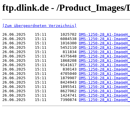
ftp.dlink.de - /Product_Image
[Zum übergeordneten Verzeichnis]
26.06.2025    15:11      1025702 
DMS-1250-28_A1-ImageH_
26.06.2025    15:11      6084538 
DMS-1250-28_A1-ImageH_
26.06.2025    15:11      1016300 
DMS-1250-28_A1-ImageH_
26.06.2025    15:11      5452110 
DMS-1250-28_A1-ImageH_
26.06.2025    15:11       811834 
DMS-1250-28_A1-ImageH_
26.06.2025    15:11      4375648 
DMS-1250-28_A1-ImageH_
26.06.2025    15:11      1868208 
DMS-1250-28_A1-ImageH_
26.06.2025    15:11      9141617 
DMS-1250-28_A1-ImageH_
26.06.2025    15:11       830143 
DMS-1250-28_A1-ImageH_
26.06.2025    15:11      4705040 
DMS-1250-28_A1-ImageH_
26.06.2025    15:11      1879907 
DMS-1250-28_A1-ImageH_
26.06.2025    15:11      8424943 
DMS-1250-28_A1-ImageH_
26.06.2025    15:11      1895541 
DMS-1250-28_A1-ImageH_
26.06.2025    15:11      8627062 
DMS-1250-28_A1-ImageH_
26.06.2025    15:11      1424741 
DMS-1250-28_A1-ImageH_
26.06.2025    15:11      7390874 
DMS-1250-28_A1-ImageH_