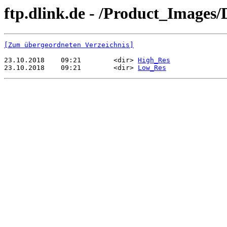
ftp.dlink.de - /Product_Image
[Zum übergeordneten Verzeichnis]
23.10.2018    09:21        <dir> 
High_Res
23.10.2018    09:21        <dir> 
Low_Res