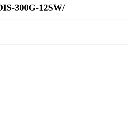
s/DIS-300G-12SW/