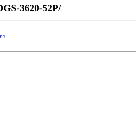
/DGS-3620-52P/
pg