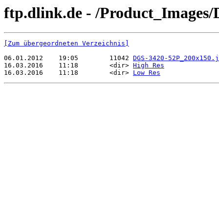
ftp.dlink.de - /Product_Images
[Zum übergeordneten Verzeichnis]
06.01.2012    19:05        11042 
DGS-3420-52P_200x150.j
16.03.2016    11:18        <dir> 
High Res
16.03.2016    11:18        <dir> 
Low Res