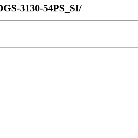
s/DGS-3130-54PS_SI/