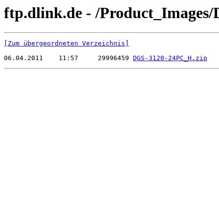
ftp.dlink.de - /Product_Image
[Zum übergeordneten Verzeichnis]
06.04.2011    11:57     29996459 
DGS-3120-24PC_H.zip