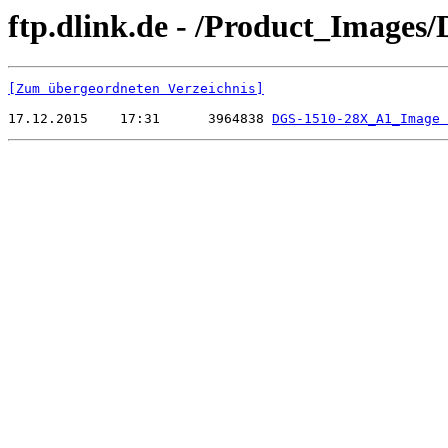
ftp.dlink.de - /Product_Image
[Zum übergeordneten Verzeichnis]
17.12.2015    17:31      3964838 
DGS-1510-28X_A1_Image 