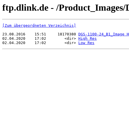
ftp.dlink.de - /Product_Images
[Zum übergeordneten Verzeichnis]
23.08.2016    15:51     18170380 
DGS-1100-24_B1_Image H
02.04.2020    17:02        <dir> 
High Res
02.04.2020    17:02        <dir> 
Low Res