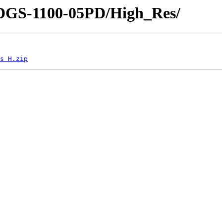
s/DGS-1100-05PD/High_Res/
s H.zip