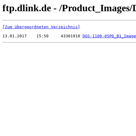
ftp.dlink.de - /Product_Image
[Zum übergeordneten Verzeichnis]
13.01.2017    15:50     43301910 
DGS-1100-05PD_B1_Image