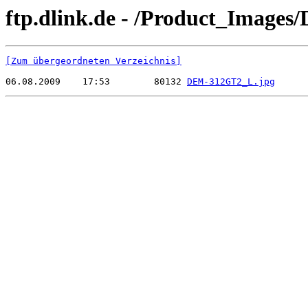
ftp.dlink.de - /Product_Imag
[Zum übergeordneten Verzeichnis]
06.08.2009    17:53        80132 
DEM-312GT2_L.jpg