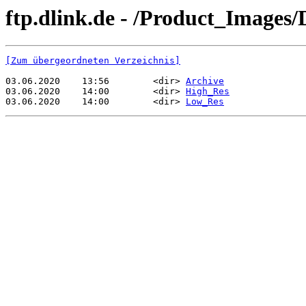
ftp.dlink.de - /Product_Images
[Zum übergeordneten Verzeichnis]
03.06.2020    13:56        <dir> 
Archive
03.06.2020    14:00        <dir> 
High_Res
03.06.2020    14:00        <dir> 
Low_Res