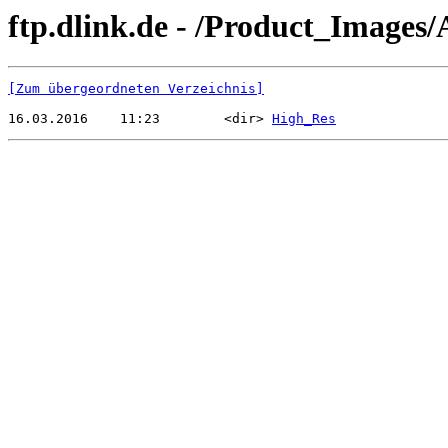
ftp.dlink.de - /Product_Images
[Zum übergeordneten Verzeichnis]
16.03.2016    11:23        <dir> 
High_Res