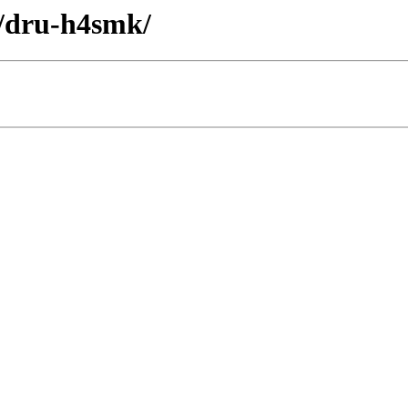
y/dru-h4smk/