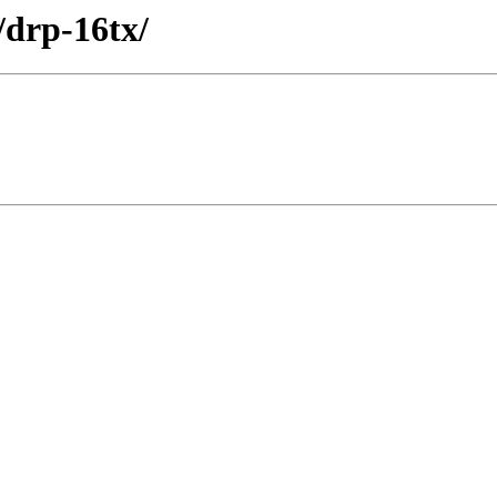
/drp-16tx/