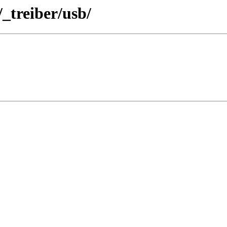
/_treiber/usb/